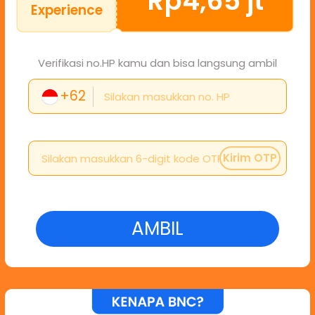
Rp4,65 jt
Experience
Verifikasi no.HP kamu dan bisa langsung ambil
+62
Kirim OTP
AMBIL