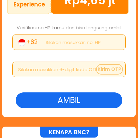
Rp4,65 jt
Experience
Verifikasi no.HP kamu dan bisa langsung ambil
+62
Kirim OTP
AMBIL