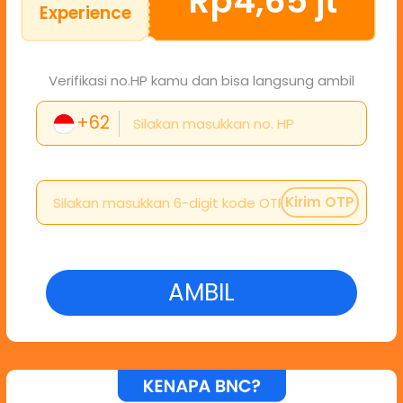
Rp4,65 jt
Experience
Verifikasi no.HP kamu dan bisa langsung ambil
+62
Kirim OTP
AMBIL