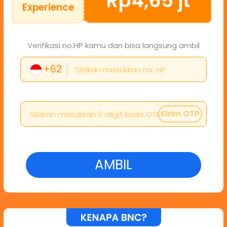
Rp4,65 jt
Experience
Verifikasi no.HP kamu dan bisa langsung ambil
+62
Kirim OTP
AMBIL