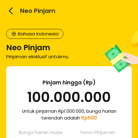
Neo Pinjam
Bahasa Indonesia
Neo Pinjam
Pinjaman eksklusif untukmu
Pinjam hingga (Rp)
100.000.000
Untuk pinjaman Rp1.000.000, bunga harian
terendah adalah
Rp
600
Bunga harian mulai
Tenor Pinjaman